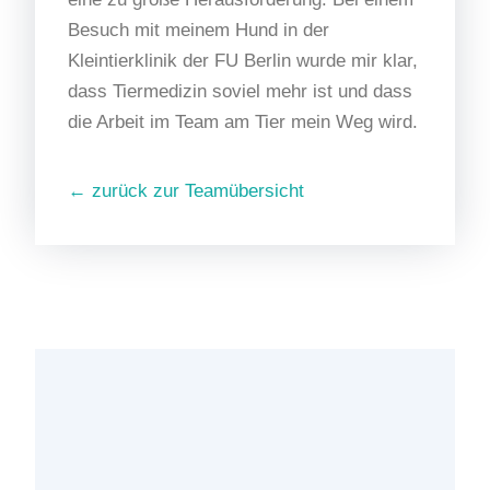
Besuch mit meinem Hund in der
Kleintierklinik der FU Berlin wurde mir klar,
dass Tiermedizin soviel mehr ist und dass
die Arbeit im Team am Tier mein Weg wird.
← zurück zur Teamübersicht