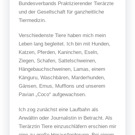
Bundesverbands Praktizierender Tierärzte
und der Gesellschaft für ganzheitliche
Tiermedizin.
Verschiedenste Tiere haben mich mein
Leben lang begleitet. Ich bin mit Hunden,
Katzen, Pferden, Kaninchen, Eseln,
Ziegen, Schafen, Sattelschweinen,
Hängebauchschweinen, Lamas, einem
Känguru, Waschbären, Marderhunden,
Gänsen, Emus, Mufflons und unserem
Pavian „Coco“ aufgewachsen.
Ich zog zunächst eine Laufbahn als
Anwältin oder Journalistin in Betracht. Als
Tierärztin Tiere einzuschläfern erschien mir
eine zu große Herausforderung. Bei einem