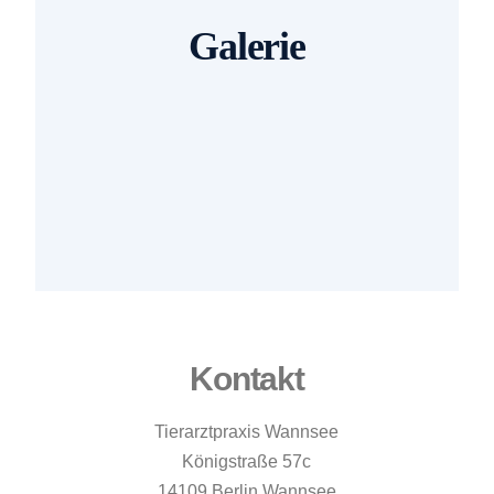
Galerie
Kontakt
Tierarztpraxis Wannsee
Königstraße 57c
14109 Berlin Wannsee