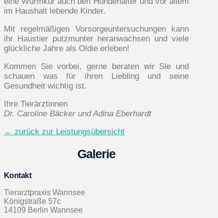
eine Wurmkur auch den Hundehalter und vor allem
im Haushalt lebende Kinder.
Mit regelmäßigen Vorsorgeuntersuchungen kann
ihr Haustier putzmunter heranwachsen und viele
glückliche Jahre als Oldie erleben!
Kommen Sie vorbei, gerne beraten wir Sie und
schauen was für ihren Liebling und seine
Gesundheit wichtig ist.
Ihre Tierärztinnen
Dr. Caroline Bäcker und Adina Eberhardt
← zurück zur Leistungsübersicht
Galerie
Kontakt
Tierarztpraxis Wannsee
Königstraße 57c
14109 Berlin Wannsee