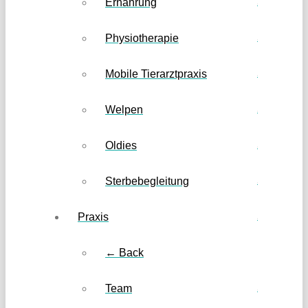
Ernährung
Physiotherapie
Mobile Tierarztpraxis
Welpen
Oldies
Sterbebegleitung
Praxis
← Back
Team