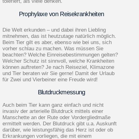
toleriert, als viele denken.
Prophylaxe von Reise­krankheiten
Die Welt erkunden – und dabei ihren Liebling
mitnehmen, das ist heutzutage natürlich möglich.
Beim Tier gilt es aber, ebenso wie bei uns, sich
vorher schlau zu machen. Was müssen Sie
beachten? Welche Einreisebestimmungen gelten?
Welcher Schutz ist sinnvoll, welche Krankheiten
können auftreten? Je nach Reiseziel, Klimazone
und Tier beraten wir Sie gerne! Damit der Urlaub
für Zwei und Vierbeiner eine Freude wird!
Blutdruckmessung
Auch beim Tier kann ganz einfach und nicht
invasiv der arterielle Blutdruck mittels einer
Manschette an der Rute oder Vordergliedmaße
ermittelt werden. Der Blutdruck gibt u.a. Auskunft
darüber, wie leistungsfähig das Herz ist oder ob
Erkrankungen vorliegen, die mit einem