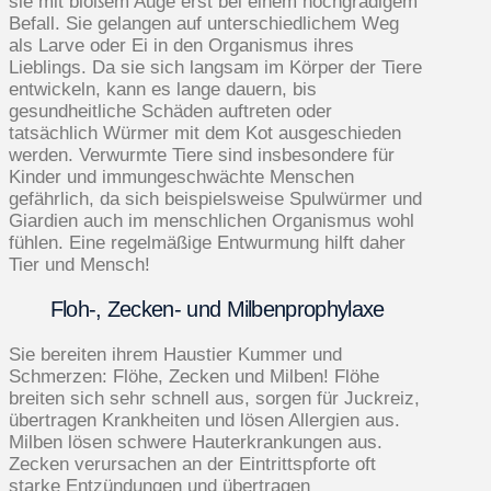
sie mit bloßem Auge erst bei einem hochgradigem
Befall. Sie gelangen auf unterschiedlichem Weg
als Larve oder Ei in den Organismus ihres
Lieblings. Da sie sich langsam im Körper der Tiere
entwickeln, kann es lange dauern, bis
gesundheitliche Schäden auftreten oder
tatsächlich Würmer mit dem Kot ausgeschieden
werden. Verwurmte Tiere sind insbesondere für
Kinder und immungeschwächte Menschen
gefährlich, da sich beispielsweise Spulwürmer und
Giardien auch im menschlichen Organismus wohl
fühlen. Eine regelmäßige Entwurmung hilft daher
Tier und Mensch!
Floh-, Zecken- und Milben­prophylaxe
Sie bereiten ihrem Haustier Kummer und
Schmerzen: Flöhe, Zecken und Milben! Flöhe
breiten sich sehr schnell aus, sorgen für Juckreiz,
übertragen Krankheiten und lösen Allergien aus.
Milben lösen schwere Hauterkrankungen aus.
Zecken verursachen an der Eintrittspforte oft
starke Entzündungen und übertragen