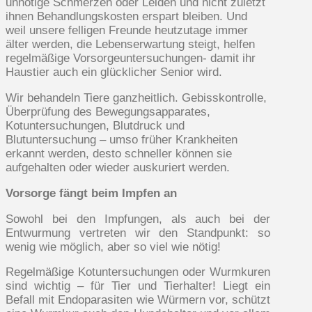
unnötige Schmerzen oder Leiden und nicht zuletzt
ihnen Behandlungskosten erspart bleiben. Und
weil unsere felligen Freunde heutzutage immer
älter werden, die Lebenserwartung steigt, helfen
regelmäßige Vorsorgeuntersuchungen- damit ihr
Haustier auch ein glücklicher Senior wird.
Wir behandeln Tiere ganzheitlich. Gebisskontrolle,
Überprüfung des Bewegungsapparates,
Kotuntersuchungen, Blutdruck und
Blutuntersuchung – umso früher Krankheiten
erkannt werden, desto schneller können sie
aufgehalten oder wieder auskuriert werden.
Vorsorge fängt beim Impfen an
Sowohl bei den Impfungen, als auch bei der
Entwurmung vertreten wir den Standpunkt: so
wenig wie möglich, aber so viel wie nötig!
Regelmäßige Kotuntersuchungen oder Wurmkuren
sind wichtig – für Tier und Tierhalter! Liegt ein
Befall mit Endoparasiten wie Würmern vor, schützt