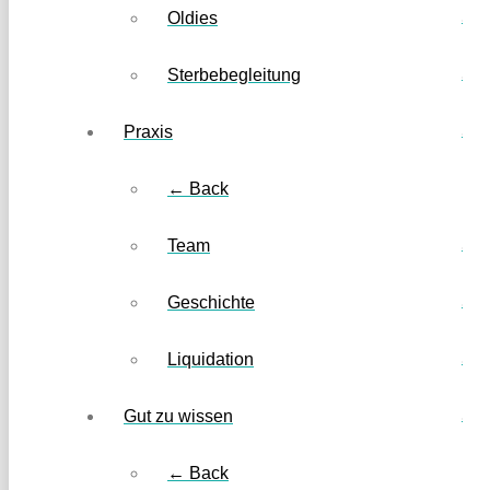
Oldies
Sterbebegleitung
Praxis
← Back
Team
Geschichte
Liquidation
Gut zu wissen
← Back