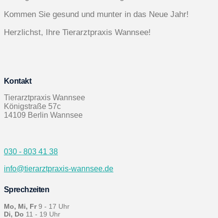
Kommen Sie gesund und munter in das Neue Jahr!
Herzlichst, Ihre Tierarztpraxis Wannsee!
Kontakt
Tierarztpraxis Wannsee
Königstraße 57c
14109 Berlin Wannsee
030 - 803 41 38
info@tierarztpraxis-wannsee.de
Sprechzeiten
Mo, Mi, Fr
9 - 17 Uhr
Di, Do
11 - 19 Uhr