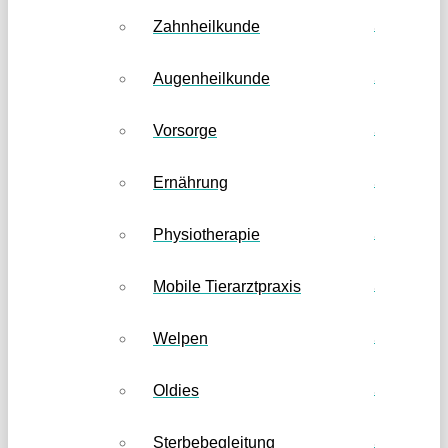
Zahnheilkunde
Augenheilkunde
Vorsorge
Ernährung
Physiotherapie
Mobile Tierarztpraxis
Welpen
Oldies
Sterbebegleitung