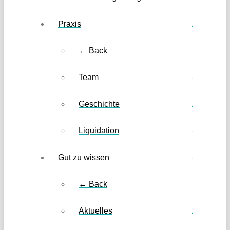
Praxis
← Back
Team
Geschichte
Liquidation
Gut zu wissen
← Back
Aktuelles